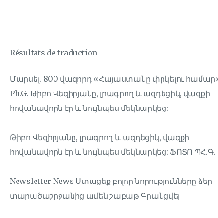
Résultats de traduction
Մարսել. 800 վազորդ «Հայաստանը փրկելու համար
Ph.G. Թիբո Վեզիրյանը, լրագրող և ազդեցիկ, վազքի
հովանավորն էր և նույնպես մեկնարկեց:
Թիբո Վեզիրյանը, լրագրող և ազդեցիկ, վազքի
հովանավորն էր և նույնպես մեկնարկեց: ՖՈՏՈ ՊՀ.Գ.
Newsletter News Ստացեք բոլոր նորությունները ձեր
տարածաշրջանից ամեն շաբաթ Գրանցվել