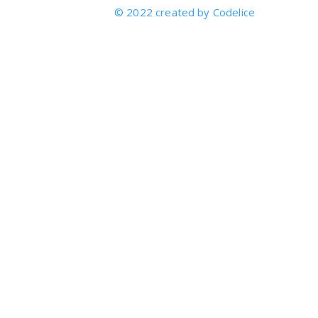
© 2022 created by Codelice