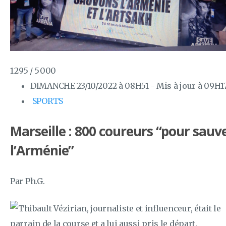
1 295 / 5 000
DIMANCHE 23/10/2022 à 08H51 - Mis à jour à 09H1
SPORTS
Marseille : 800 coureurs “pour sauv
l’Arménie”
Par Ph.G.