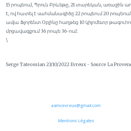
15 րոպեում, Պրուն Բրևեթը, 21 տարեկան, առաջին ա
է, ով հատել է սահմանագիծը 22 րոպեում 20 րոպեում։
ամյա Ֆլորենտ Օբլինը հաղթեց 10 կիլոմետր թագուհո
մրցավազքում 36 րոպե 36-ում:
\
S erge Tateossian 23/10/2022 Evreux - Source La Proven
aamcevreux@gmail.com
Mentions Légales