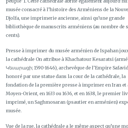
peuple"1. Cette cathédrale abrite également aujourd’hu
musée consacré à l’histoire des Arméniens de la Nouve
Djolfa, une imprimerie ancienne, ainsi qu’une grande
bibliothèque de manuscrits arméniens (au nombre de 
cents).
Presse à imprimer du musée arménien de Ispahan jou
la cathédrale On attribue à Khachatour Kesaratsi (armé
Կեսարացի; 1590-1646), archevêque de l’Empire Safavi
honoré par une statue dans la cour de la cathédrale, la
fondation de la première presse à imprimer en Iran et
Moyen-Orient, en 1633 ou 1636, et en 1638, le premier li
imprimé, un Saghmosaran (psautier en arménien) exp
musée.
Vue de la rue, la cathédrale a le même aspect qu’une m