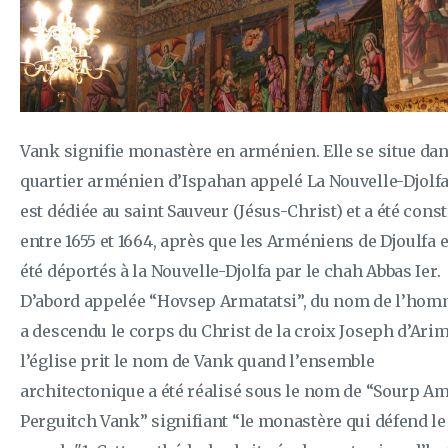
Vank signifie monastère en arménien. Elle se situe dan
quartier arménien d’Ispahan appelé La Nouvelle-Djolfa.
est dédiée au saint Sauveur (Jésus-Christ) et a été const
entre 1655 et 1664, après que les Arméniens de Djoulfa 
été déportés à la Nouvelle-Djolfa par le chah Abbas Ier.
D’abord appelée “Hovsep Armatatsi”, du nom de l’hom
a descendu le corps du Christ de la croix Joseph d’Arim
l’église prit le nom de Vank quand l’ensemble
architectonique a été réalisé sous le nom de “Sourp A
Perguitch Vank” signifiant “le monastère qui défend le